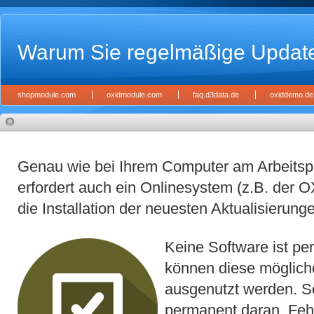
Warum Sie regelmäßige Updates 
shopmodule.com
oxidmodule.com
faq.d3data.de
oxiddemo.de
Genau wie bei Ihrem Computer am Arbeitsp
erfordert auch ein Onlinesystem (z.B. der
die Installation der neuesten Aktualisierung
Keine Software ist pe
können diese mögliche
ausgenutzt werden. So
permanent daran, Fehl